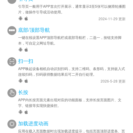
引导页一般用于APP首次打开展示，通常显示3至5张可以侧滑轮播图
片，做操作引导或活动使用。
2024-11-29 更新
底部/顶部导航
一键在线设置APP顶部导航栏或底部导航栏，二选一，按钮支持脚
本，可自定义网址导航。
扫一扫
APP唤起设备相机自动识别扫码，支持二维码、条形码，支持嵌入式
连续扫码，扫码获得数据结果后可二开自行处理。
2026-5-28 更新
长按
APP内长按页面元素出现对应的功能面板，支持长按页面图片、文
字、链接等实现快捷操控。
加载进度动画
应用在载入页面数据时出现加载进度提示，包括页面顶部进度条、页