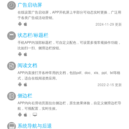
广告启动屏
在线设置广告启动屏，APP开机屏上半部分可动态实时更换，广泛用
于各类广告或活动营销。
2024-11-29 更新
状态栏/标题栏
手机APP内顶部标题栏，可自定义配色，可设置多项常规操作功能，
比如扫一扫、侧滑边栏按钮。
阅读文档
APP内直接打开各种常用的文档，包括pdf、doc、xls、ppt、txt等格
式，适合在线阅读类应用。
2022-2-15 更新
侧边栏
APP内向右滑动页面拉出侧边栏，原生效果体验，自定义侧滑边栏导
航，可视配置，实时生效。
|
系统导航与后退