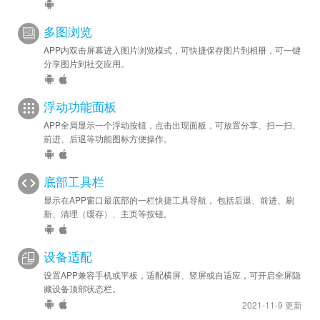
多图浏览
APP内双击屏幕进入图片浏览模式，可快捷保存图片到相册，可一键
分享图片到社交应用。
浮动功能面板
APP全局显示一个浮动按钮，点击出现面板，可放置分享、扫一扫、
前进、后退等功能图标方便操作。
底部工具栏
显示在APP窗口最底部的一栏快捷工具导航， 包括后退、前进、刷
新、清理（缓存）、主页等按钮。
设备适配
设置APP兼容手机或平板，适配横屏、竖屏或自适应，可开启全屏隐
藏设备顶部状态栏。
2021-11-9 更新