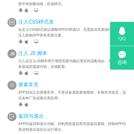
面中间加载动画，自选样式。
|
注入CSS样式表
自定义CSS样式表以调整APP内界面UI，无需改动页面源代码，一键
注入影响APP所有页面元素。
|
注入 JS 脚本
注入自定义JS脚本用于增强页面功能以更好的适配App，无需修改服
务器端页面源代码，在线配置。
|
屏幕常亮
APP启动之后屏幕常亮，不受设备系统屏保限制，长期常亮状态，适
合各种广告或展示类应用。
返回与退出
APP内返回和退出功能，控制系统返回和页面返回逻辑，控制APP结
束进程退出或后台运行退出。