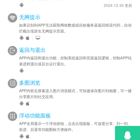
2024-12-30 更新
无网提示
如果识别到APP无法获取网络数据或目标服务器返回错误代码，自动
拦截出现原生无网提示页面。
|
返回与退出
APP内返回和退出功能，控制系统返回和页面返回逻辑，控制APP结
束进程退出或后台运行退出。
多图浏览
APP内双击屏幕进入图片浏览模式，可快捷保存图片到相册，可一键
分享图片到社交应用。
浮动功能面板
APP全局显示一个浮动按钮，点击出现面板，可放置分享、扫一扫、
前进、后退等功能图标方便操作。