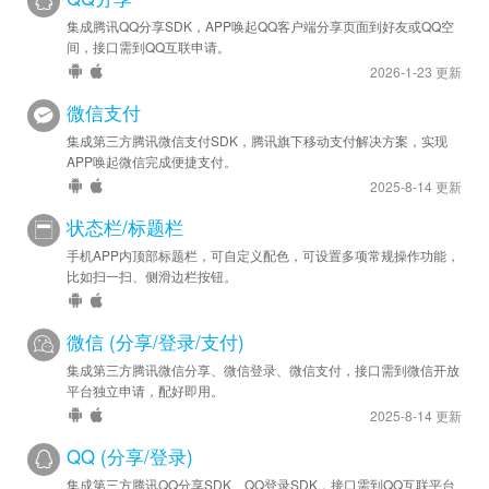
集成腾讯QQ分享SDK，APP唤起QQ客户端分享页面到好友或QQ空
间，接口需到QQ互联申请。
2026-1-23 更新
微信支付
集成第三方腾讯微信支付SDK，腾讯旗下移动支付解决方案，实现
APP唤起微信完成便捷支付。
2025-8-14 更新
状态栏/标题栏
手机APP内顶部标题栏，可自定义配色，可设置多项常规操作功能，
比如扫一扫、侧滑边栏按钮。
微信 (分享/登录/支付)
集成第三方腾讯微信分享、微信登录、微信支付，接口需到微信开放
平台独立申请，配好即用。
2025-8-14 更新
QQ (分享/登录)
集成第三方腾讯QQ分享SDK、QQ登录SDK，接口需到QQ互联平台