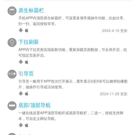
原生标题栏
手机APP内顶部原生标题栏，可设置多项常规操作功能，比如分享、
扫一扫、返回按钮等等。
2024-4-16 更新
下拉刷新
APP内下拉页面实现刷新功能，重新加载页面数据，可全局开启，也
可指定页面开启。
引导页
引导页一般用于APP首次打开展示，通常显示3至5张可以侧滑轮播图
片，做操作引导或活动使用。
2024-11-29 更新
底部/顶部导航
一键在线设置APP顶部导航栏或底部导航栏，二选一，按钮支持脚
本，可自定义网址导航。