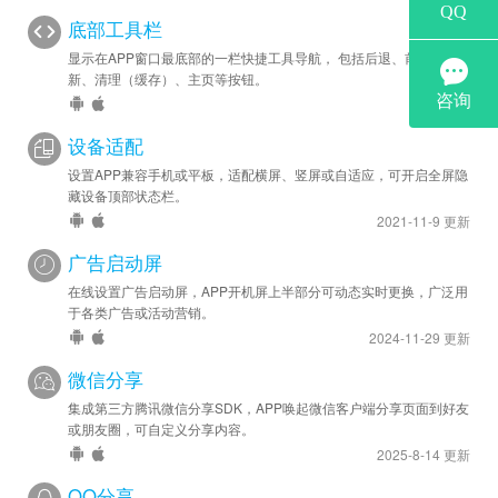
底部工具栏
显示在APP窗口最底部的一栏快捷工具导航， 包括后退、前进、刷
新、清理（缓存）、主页等按钮。
设备适配
设置APP兼容手机或平板，适配横屏、竖屏或自适应，可开启全屏隐
藏设备顶部状态栏。
2021-11-9 更新
广告启动屏
在线设置广告启动屏，APP开机屏上半部分可动态实时更换，广泛用
于各类广告或活动营销。
2024-11-29 更新
微信分享
集成第三方腾讯微信分享SDK，APP唤起微信客户端分享页面到好友
或朋友圈，可自定义分享内容。
2025-8-14 更新
QQ分享