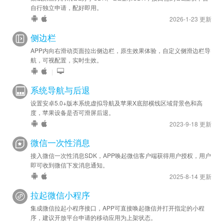
自行独立申请，配好即用。
2026-1-23 更新
侧边栏
APP内向右滑动页面拉出侧边栏，原生效果体验，自定义侧滑边栏导
航，可视配置，实时生效。
|
系统导航与后退
设置安卓5.0+版本系统虚拟导航及苹果X底部横线区域背景色和高
度，苹果设备是否可滑屏后退。
2023-9-18 更新
微信一次性消息
接入微信一次性消息SDK，APP唤起微信客户端获得用户授权，用户
即可收到微信下发消息通知。
2025-8-14 更新
拉起微信小程序
集成微信拉起小程序接口，APP可直接唤起微信并打开指定的小程
序，建议开放平台申请的移动应用为上架状态。