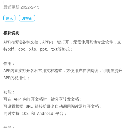
|
最近更新 2022-2-15
腾讯
UI/界面
模块说明
APP内阅读各种文档，APP内一键打开，无需使用其他专业软件，支
持pdf、doc、xls、ppt、txt等格式；

作用：

APP内直接打开各种常用文档格式，方便用户在线阅读，可明显提升
APP的易用性；

功能：

可在 APP 内打开文档时一键分享转发文档；

可设置根据 URL 链接扩展名自动调用阅读器打开文档；

同时支持 iOS 和 Android 平台；

开发：
