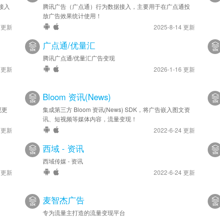
接入
腾讯广告（广点通）行为数据接入，主要用于在广点通投
放广告效果统计使用！
4 更新
2025-8-14 更新
广点通/优量汇
腾讯广点通/优量汇广告变现
4 更新
2026-1-16 更新
Bloom 资讯(News)
现更
集成第三方 Bloom 资讯(News) SDK，将广告嵌入图文资
讯、短视频等媒体内容，流量变现！
4 更新
2022-6-24 更新
西域 - 资讯
西域传媒 - 资讯
8 更新
2022-6-24 更新
麦智杰广告
专为流量主打造的流量变现平台