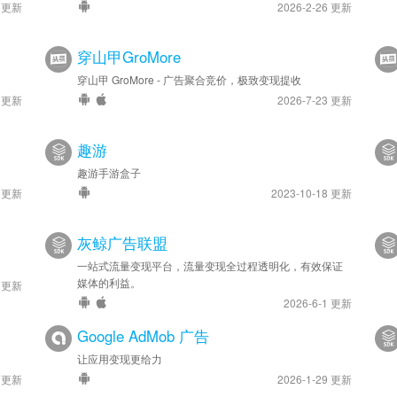
4 更新
2026-2-26 更新
穿山甲GroMore
穿山甲 GroMore - 广告聚合竞价，极致变现提收
9 更新
2026-7-23 更新
趣游
趣游手游盒子
9 更新
2023-10-18 更新
灰鲸广告联盟
一站式流量变现平台，流量变现全过程透明化，有效保证
媒体的利益。
5 更新
2026-6-1 更新
Google AdMob 广告
。
让应用变现更给力
6 更新
2026-1-29 更新