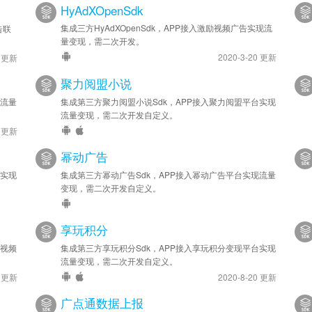
HyAdXOpenSdk
集成三方HyAdXOpenSdk，APP接入激励视频广告实现流
告联
量变现，需二次开发。
2020-3-20 更新
5 更新
聚力阅盟小说
现流量
集成第三方聚力阅盟小说Sdk，APP接入聚力阅盟平台实现
流量变现，需二次开发自定义。
6 更新
幂动广告
台实现
集成第三方幂动广告Sdk，APP接入幂动广告平台实现流量
变现，需二次开发自定义。
享玩积分
兔视频
集成第三方享玩积分Sdk，APP接入享玩积分变现平台实现
流量变现，需二次开发自定义。
7 更新
2020-8-20 更新
广点通数据上报