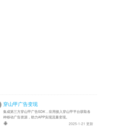
穿山甲广告变现
集成第三方穿山甲广告SDK，应用接入穿山甲平台获取各
种移动广告资源，助力APP实现流量变现。
2025-1-21 更新