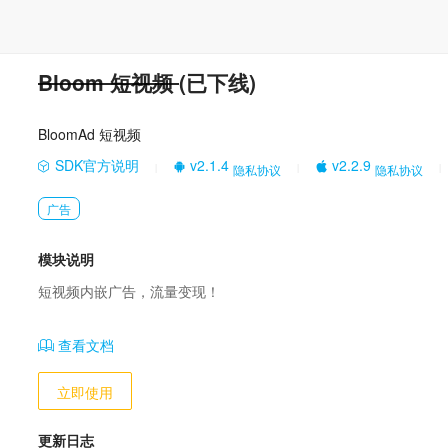
Bloom 短视频
(已下线)
BloomAd 短视频
SDK官方说明
v2.1.4
v2.2.9
隐私协议
隐私协议
|
|
|
广告
模块说明
短视频内嵌广告，流量变现！
查看文档
立即使用
更新日志