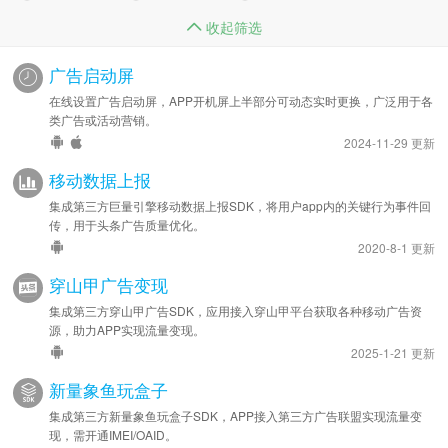
收起筛选
广告启动屏
在线设置广告启动屏，APP开机屏上半部分可动态实时更换，广泛用于各
类广告或活动营销。
2024-11-29 更新
移动数据上报
集成第三方巨量引擎移动数据上报SDK，将用户app内的关键行为事件回
传，用于头条广告质量优化。
2020-8-1 更新
穿山甲广告变现
集成第三方穿山甲广告SDK，应用接入穿山甲平台获取各种移动广告资
源，助力APP实现流量变现。
2025-1-21 更新
新量象鱼玩盒子
集成第三方新量象鱼玩盒子SDK，APP接入第三方广告联盟实现流量变
现，需开通IMEI/OAID。