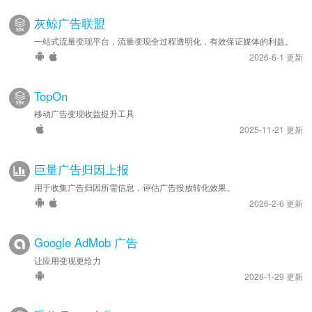
灰鲸广告联盟
一站式流量变现平台，流量变现全过程透明化，有效保证媒体的利益。
2026-6-1 更新
TopOn
移动广告变现收益提升工具
2025-11-21 更新
巨量广告归因上报
用于收集广告归因所需信息，评估广告投放转化效果。
2026-2-6 更新
Google AdMob 广告
让应用变现更给力
2026-1-29 更新