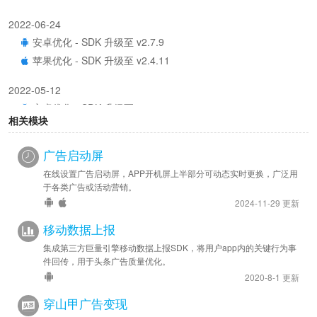
2022-06-24
安卓优化 - SDK 升级至 v2.7.9
苹果优化 - SDK 升级至 v2.4.11
2022-05-12
安卓优化 - SDK 升级至 v2.7.4
相关模块
2021-12-20
广告启动屏
安卓优化 - SDK 升级至 v2.6.10
在线设置广告启动屏，APP开机屏上半部分可动态实时更换，广泛用
于各类广告或活动营销。
2024-11-29 更新
移动数据上报
集成第三方巨量引擎移动数据上报SDK，将用户app内的关键行为事
件回传，用于头条广告质量优化。
2020-8-1 更新
穿山甲广告变现