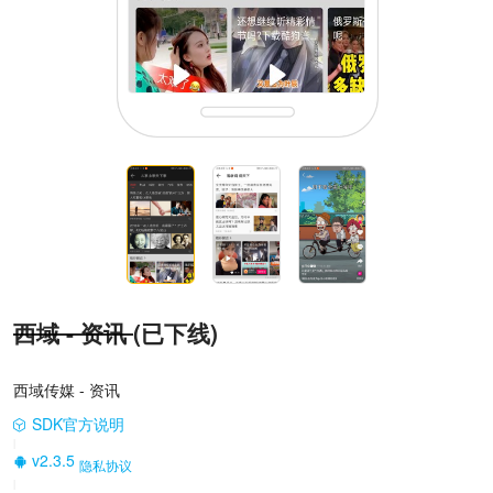
西域 - 资讯
(已下线)
西域传媒 - 资讯
SDK官方说明
|
v2.3.5
隐私协议
|