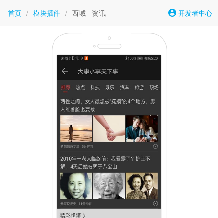
首页
/
模块插件
/
西域 - 资讯
开发者中心