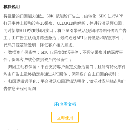
模块说明
将巨量的归因能力通过 SDK 赋能给广告主，由转化 SDK 进行APP
打开事件上报和设备ID采集、CLICKID的解析，并进行激活预归因，
同时新增HTTP实时归因接口，将巨量引擎激活预归因结果回传给广告
主，由广告主认领并筛选激活，最终通过API回传激活和深度事件，
代码开源逻辑透明，降低客户接入顾虑。

- 数据资产保密性：SDK 仅采集激活事件，不强制采集其他深度事
件，保障客户核心数据资产的保密性；

- 归因主动权保留：平台支持客户自定义激活窗口，且所有转化事件
均由广告主最终确定并通过API回传，保障客户自主归因的权利；

- 归因逻辑透明化：平台激活归因逻辑透明化，激活对应的触点和广
告信息全程可追溯；
查看文档
立即使用